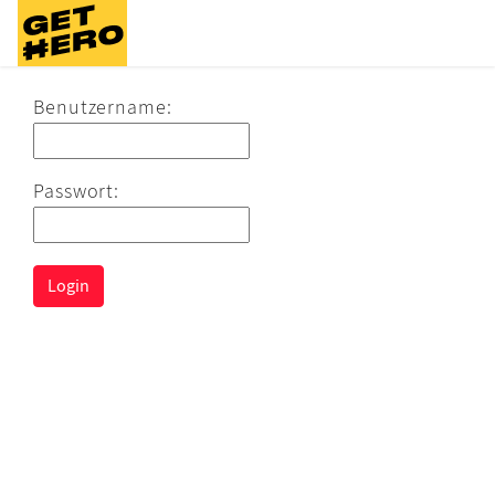
Benutzername
:
Passwort
:
Login